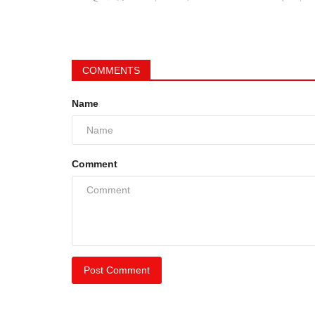
COMMENTS
Name
Comment
Post Comment