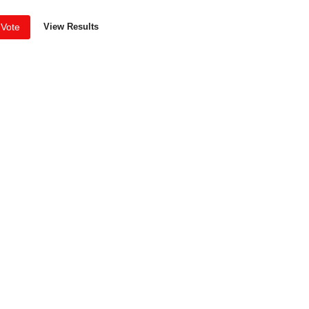
Vote
View Results