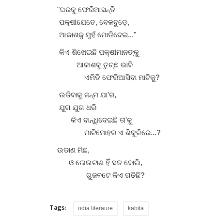
"ଘରକୁ ଫେରିଆସନ୍ତି
ପକ୍ଷୀଯେତେ, ବେଳବୁଡ଼େ,
ଆକାଶକୁ ମୁହଁ ମୋଡିଦେଇ..."
କିଏ ଶିଖେଇଛି ପକ୍ଷୀମାନଙ୍କୁ
ଆକାଶକୁ ତୁଚ୍ଛ ଭାବି
ଏମିତି ଫେରିଆସିବା ମାଟିକୁ?
ଉଡିବାକୁ ଜନ୍ମ ଯା'ର,
ଯୁଗ ଯୁଗ ଧରି
କିଏ ବାନ୍ଧିଦେଇଛି ତା'କୁ
ମାଟିମୋହର ଏ ଶିକୁଳିରେ...?
ଉଡାଣ ମିଛ,
ଓ ଲେଉଟାଣ ହିଁ ସତ ବୋଲି,
ଗୁଜବଟେ କିଏ ଗଢିଛି?
Tags:
odia literaure
kabita