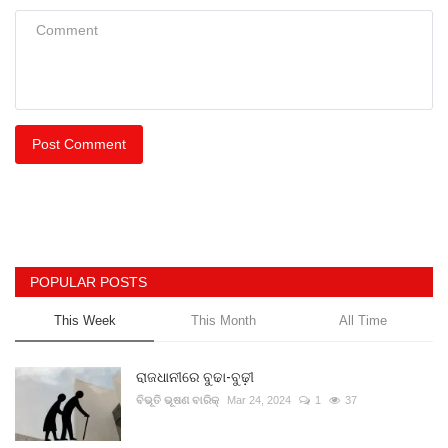
Post Comment
POPULAR POSTS
This Week
This Month
All Time
ରାଜଧାନୀରେ ବୁଢା-ବୁଢ଼ୀ
ବିଭୂତି ଭୂଷଣ ବାରିକ୍
Mar 24, 2024
1
37