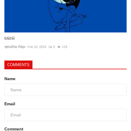
କୋଳ
ସ୍ଵାଗତିକା ମିଶ୍ର
Feb 19, 2024
0
119
COMMENTS
Name
Email
Comment