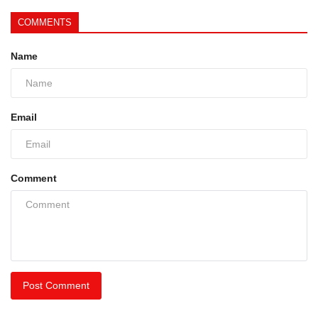
COMMENTS
Name
Email
Comment
Post Comment