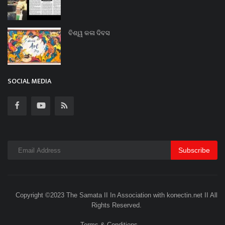
ବିଶ୍ୱ କଳା ଦିବସ
SOCIAL MEDIA
Subscribe
Copyright ©2023 The Samata II In Association with konectin.net II All
Rights Reserved.
Terms & Conditions