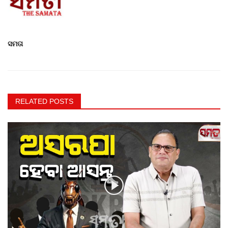
ସମତା
RELATED POSTS