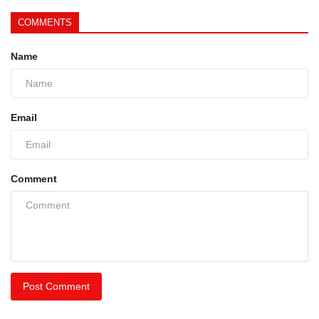
COMMENTS
Name
Email
Comment
Post Comment