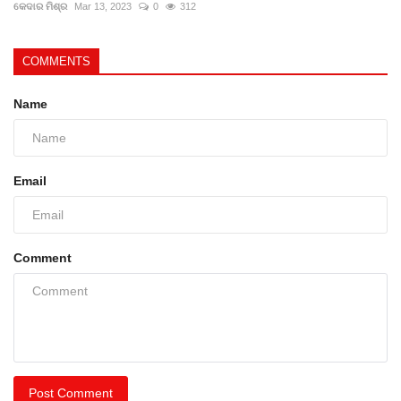
କେଦାର ମିଶ୍ର
Mar 13, 2023
0
312
COMMENTS
Name
Email
Comment
Post Comment