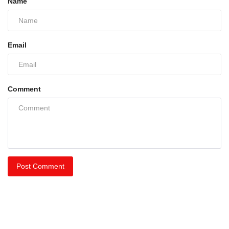
Name
Email
Comment
Post Comment