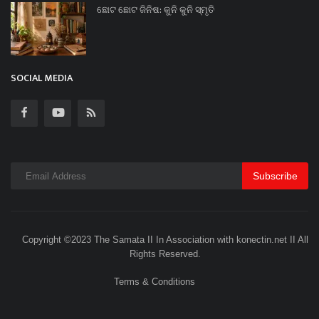
ଛୋଟ ଛୋଟ ଜିନିଷ: କୁନି କୁନି ସ୍ମୃତି
SOCIAL MEDIA
Subscribe
Copyright ©2023 The Samata II In Association with konectin.net II All
Rights Reserved.
Terms & Conditions