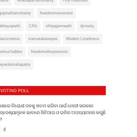
satire
#kabiaparnamohanty
TinyTreasures
gopinathamohanty
freedommovement
abhayaparhi
CAG
shrijagannaath
dynasty
Nazicinema
mamatabanerjee
Modern Loneliness
untouchables
freedomofexpression
jayantamahapatra
VOTING POLL
େଶରେ ବିରୋଧୀ ଦଳକୁ ଖତମ କରିବା ପାଇଁ ମୋଦୀ ସରକାର
ଦ୍ଦେଶ୍ୟମୂଳକ ଭାବରେ ସିବିଆଇ ଓ ଇଡିର ଅପବ୍ୟବହାର କରୁଛି
 ?
ହଁ