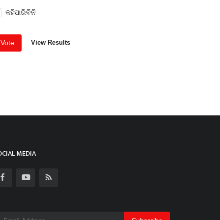
କହିପାରିବିନି
Vote
View Results
OCIAL MEDIA