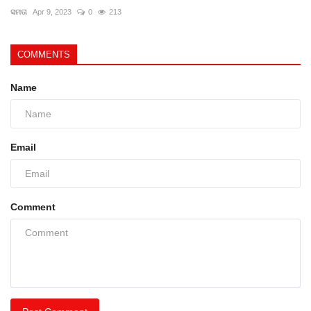
ସମତା
Apr 9, 2023
0
213
COMMENTS
Name
Email
Comment