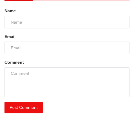
Name
Email
Comment
Post Comment