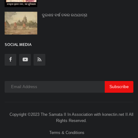
ଦୁଇଶହ ବର୍ଷ ତଳର ରଥଯାତ୍ରା
SOCIAL MEDIA
Subscribe
Copyright ©2023 The Samata II In Association with konectin.net II All
Rights Reserved.
Terms & Conditions