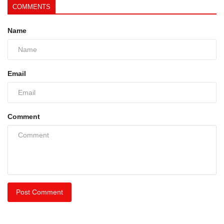
COMMENTS
Name
Email
Comment
Post Comment