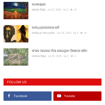
ଦେଶପ୍ରାଣ
ସ୍ଵପ୍ନା ମିଶ୍ର
Jul 23, 2026
0
14
ରବୀନ୍ଦ୍ରନାଥଙ୍କ ଛବି
ରମାକାନ୍ତ ସାମନ୍ତରାୟ
Jun 26, 2023
0
10
ସଂସଦ ଆଗରେ ଠିଆ ହୋଇଥିବା ପିଲାଙ୍କ ସହିତ
କେଦାର ମିଶ୍ର
Jul 20, 2026
0
9
FOLLOW US
Facebook
Youtube