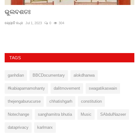
ଭୁଲବଶତଃ
ଫ
ଜ୍ୟୋତି ନନ୍ଦ
Jul 1, 2023
0
304
ଶୁଭ
TAGS
ganhdian
BBCDocumentary
alokdhanwa
#kabiaparnamohanty
dalitmovement
swagatikaswain
thejengaburucurse
chhatishgarh
constitution
Notechange
sanghamitra bhutia
Music
SAbdulNazeer
dataprivacy
karlmarx