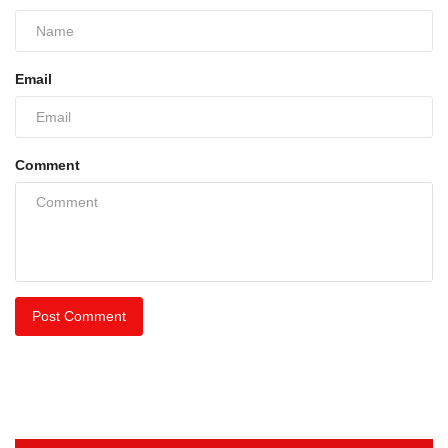
Email
Comment
Post Comment