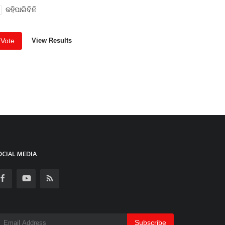
କହିପାରିବିନି
Vote
View Results
OCIAL MEDIA
Subscribe