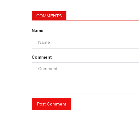
COMMENTS
Name
Comment
Post Comment