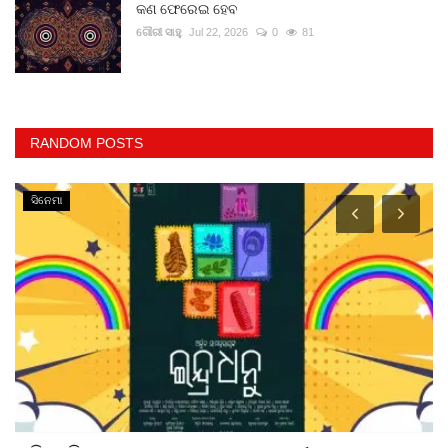
କଣ ଫେରେଇ ହେବ
ଗୌରୀ ସାହୁ
Jul 22, 2026
0
81
RANDOM POSTS
ସିନେମା