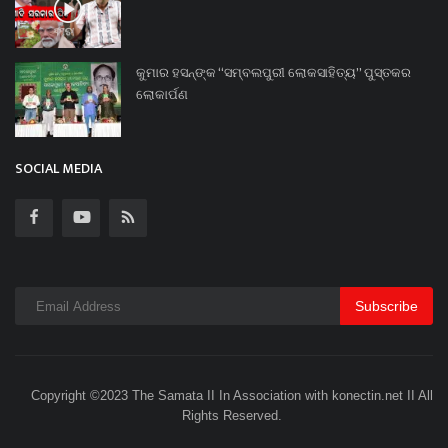
କୁମାର ହସନ୍‌ଙ୍କ “ସମ୍ବଲପୁରୀ ଲୋକସାହିତ୍ୟ” ପୁସ୍ତକର
ଲୋକାର୍ପଣ
SOCIAL MEDIA
Subscribe
Copyright ©2023 The Samata II In Association with konectin.net II All
Rights Reserved.