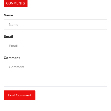
COMMENTS
Name
Email
Comment
Post Comment