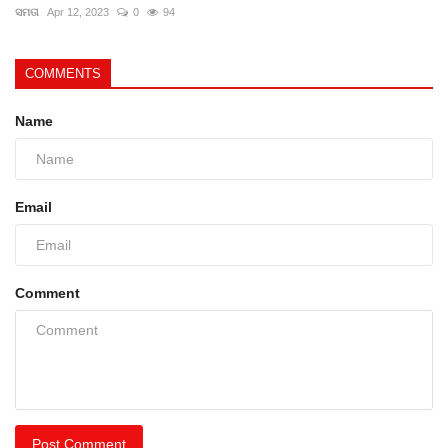
ସମତା
Apr 12, 2023
0
94
COMMENTS
Name
Email
Comment
Post Comment