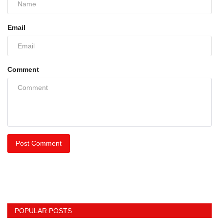
Email
Comment
Post Comment
POPULAR POSTS