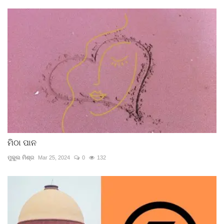
ମିଠା ପାନ
ମୁକୁଲ ମିଶ୍ର
Mar 25, 2024
0
132