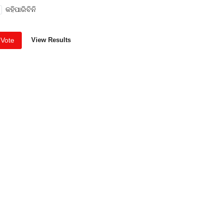
କହିପାରିବିନି
Vote
View Results