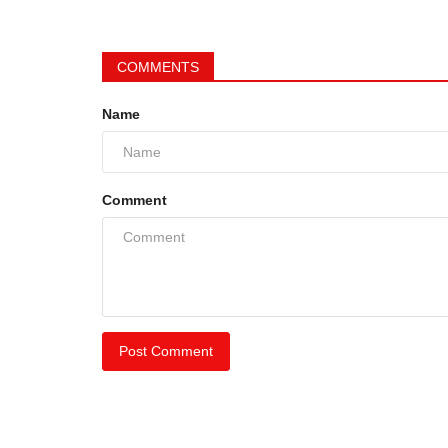
COMMENTS
Name
Comment
Post Comment