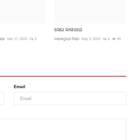
ସେଇ କଳାଜାଇ
ଶ୍ର
Mar 17, 2023
0
ଲୋପାମୁଦ୍ରା ମିଶ୍ର
May 3, 2023
0
95
Email