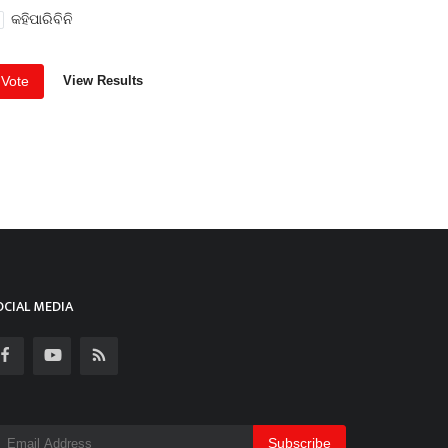
କହିପାରିବିନି
Vote
View Results
OCIAL MEDIA
Subscribe