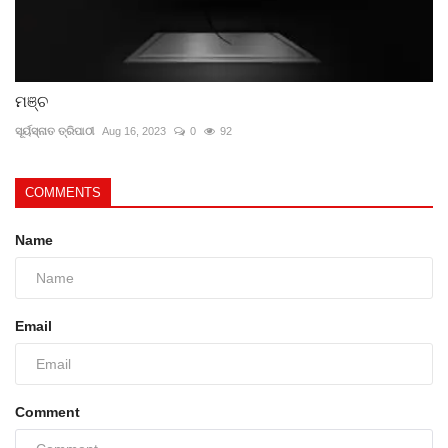
ମଞ୍ଚ
ସୂର୍ୟସ୍ନାତ ତ୍ରିପାଠୀ
Aug 16, 2023
0
92
COMMENTS
Name
Email
Comment