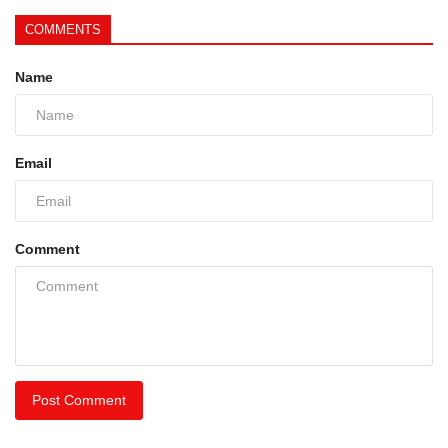
COMMENTS
Name
Email
Comment
Post Comment