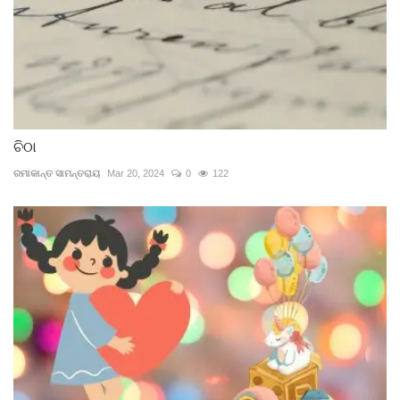
ଚିଠା
ରମାକାନ୍ତ ସାମନ୍ତରାୟ
Mar 20, 2024
0
122