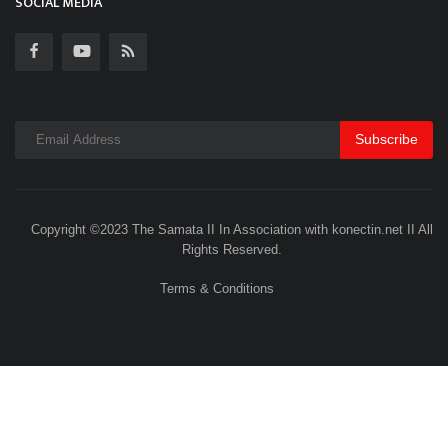
SOCIAL MEDIA
Subscribe
Copyright ©2023 The Samata II In Association with konectin.net II All
Rights Reserved.
Terms & Conditions