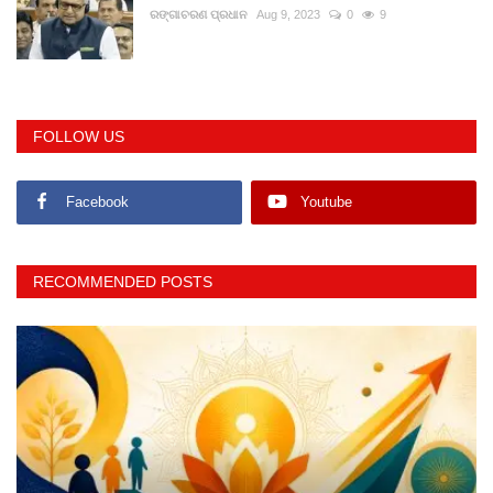
ରଙ୍ଗାଚରଣ ପ୍ରଧାନ
Aug 9, 2023
0
9
FOLLOW US
Facebook
Youtube
RECOMMENDED POSTS