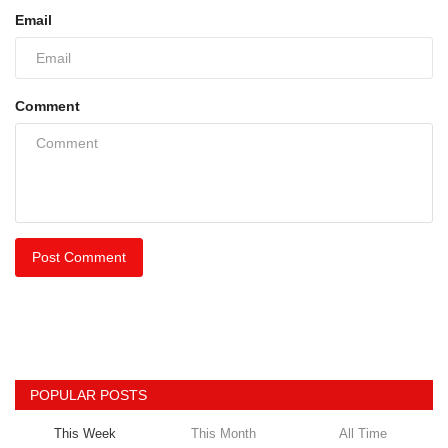
Email
Comment
Post Comment
POPULAR POSTS
This Week
This Month
All Time