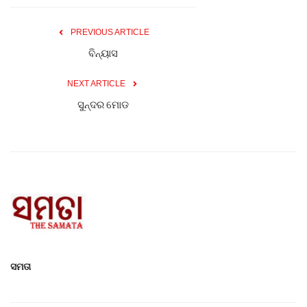
PREVIOUS ARTICLE
ବିନ୍ୟାସ
NEXT ARTICLE
ସୁନ୍ଦର ମୋଡ
ସମତା