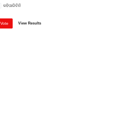
କହିପାରିବିନି
Vote
View Results