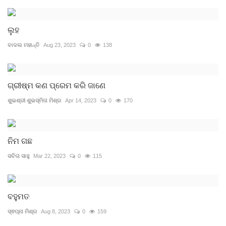
ଲୁହ
ବାଦଲ ମହାନ୍ତି
Aug 23, 2023
0
138
ଗ୍ରୀଷ୍ମ କଣ ପ୍ରେମ କରି ଜାଣେ
ଶୁଭଶ୍ରୀ ଶୁଭସ୍ମିତା ମିଶ୍ର
Apr 14, 2023
0
170
ନିମ ଗଛ
ସବିତା ସାହୁ
Mar 22, 2023
0
115
ବହୁମତ
ସ୍ଵପ୍ନା ମିଶ୍ର
Aug 8, 2023
0
159