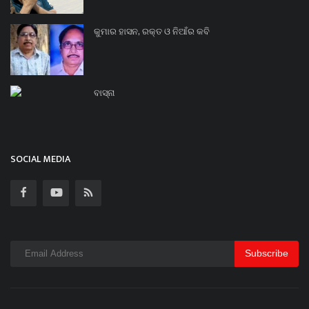
କୁମାର ହାସନ, ରକ୍ତ ଓ ନିଆଁର କବି
ବାସ୍ନା
SOCIAL MEDIA
Subscribe