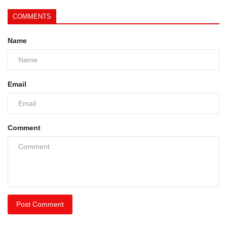
COMMENTS
Name
Email
Comment
Post Comment