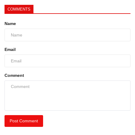
COMMENTS
Name
Email
Comment
Post Comment