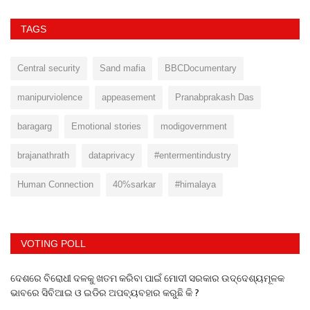
TAGS
Central security
Sand mafia
BBCDocumentary
manipurviolence
appeasement
Pranabprakash Das
baragarg
Emotional stories
modigovernment
brajanathrath
dataprivacy
#entermentindustry
Human Connection
40%sarkar
#himalaya
VOTING POLL
ଦେଶରେ ବିରୋଧୀ ଦଳକୁ ଖତମ କରିବା ପାଇଁ ମୋଦୀ ସରକାର ଉଦ୍ଦେଶ୍ୟମୂଳକ
ଭାବରେ ସିବିଆଇ ଓ ଇଡିର ଅପବ୍ୟବହାର କରୁଛି କି ?