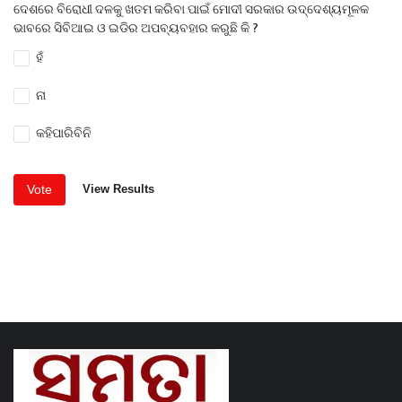
ଦେଶରେ ବିରୋଧୀ ଦଳକୁ ଖତମ କରିବା ପାଇଁ ମୋଦୀ ସରକାର ଉଦ୍ଦେଶ୍ୟମୂଳକ
ଭାବରେ ସିବିଆଇ ଓ ଇଡିର ଅପବ୍ୟବହାର କରୁଛି କି ?
ହଁ
ନା
କହିପାରିବିନି
Vote
View Results