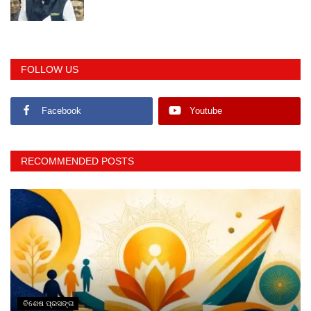
FOLLOW US
Facebook
Youtube
RECOMMENDED POSTS
ବିଶେଷ ପ୍ରସଙ୍ଗ