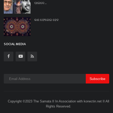
ପାଇବେ...
କଣ ଫେରେଇ ହେବ
SOCIAL MEDIA
Subscribe
Copyright ©2023 The Samata II In Association with konectin.net II All
Rights Reserved.