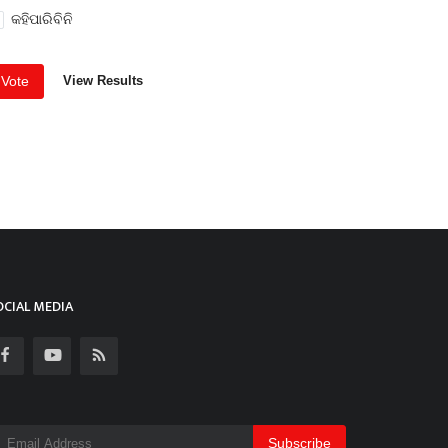
କହିପାରିବିନି
Vote
View Results
OCIAL MEDIA
Subscribe