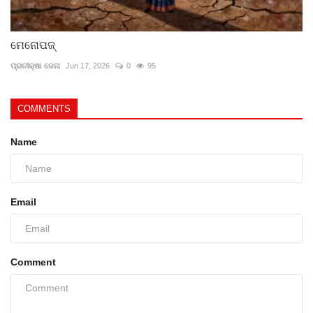
ମେନୋପଜ୍
ପ୍ରତୀକ୍ଷା ଜେନା
Jun 17, 2026
0
95
COMMENTS
Name
Email
Comment