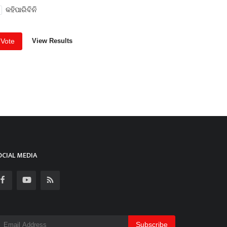
କହିପାରିବିନି
Vote
View Results
OCIAL MEDIA
Subscribe