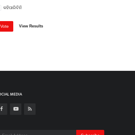
କହିପାରିବିନି
Vote
View Results
OCIAL MEDIA