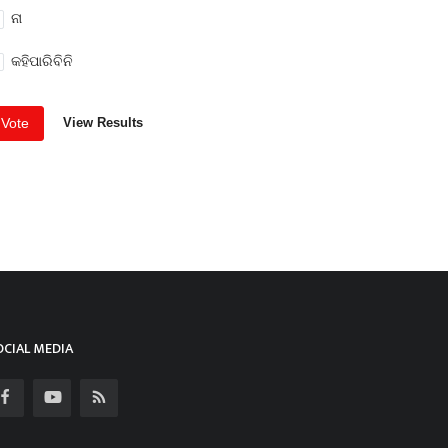
ନା
କହିପାରିବିନି
Vote
View Results
OCIAL MEDIA