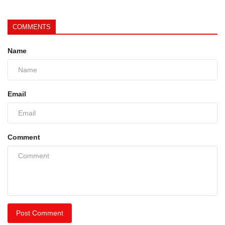
COMMENTS
Name
Email
Comment
Post Comment