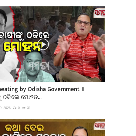
eating by Odisha Government ॥
କୁ ଠକିଲେ ମୋହନ...
9, 2026
0
31