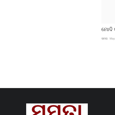
ମୋଦି 
ସମତା
May