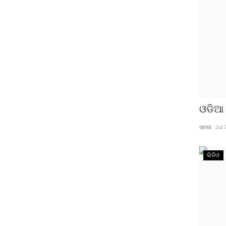
ଓଡିଆ 
ସମତା
Jul 
ଭିଡିଓ